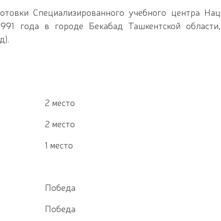
отовки Специализированного учебного центра Нац
.1991 года в городе Бекабад Ташкентской области
д).
2 место
2 место
1 место
Победа
Победа