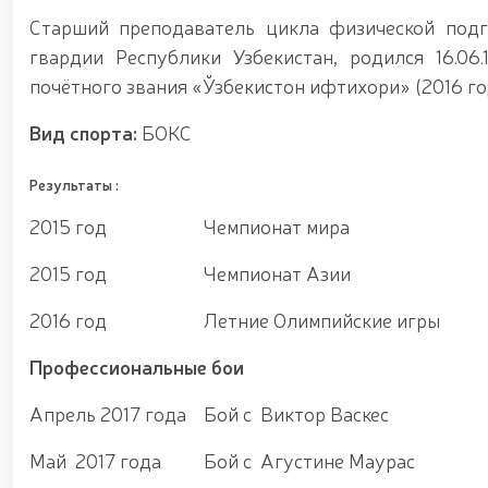
Старший преподаватель цикла физической подг
гвардии Республики Узбекистан, родился 16.06
почётного звания «Ўзбекистон ифтихори» (2016 го
Вид спорта:
БОКС
Результаты :
2015 год
Чемпионат мира
2015 год
Чемпионат Азии
2016 год
Летние Олимпийские игры
Профессиональные бои
Апрель 2017 года
Бой с Виктор Васкес
Май 2017 года
Бой с Агустине Маурас