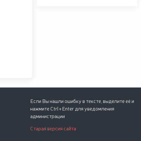
Если Вы нашли ошибку в тексте, выделите её и
нажмите Ctrl+Enter для уведомления
администрации
Старая версия сайта