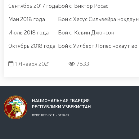
Сентябрь 2017 года
Бой с Виктор Росас
Май 2018 года
Бой с Хесус Сильвейра нокдаун
Июль 2018 года
Бой с Кевин Джонсон
Октябрь 2018 года
Бой с Уилберт Лопес нокаут во
1 Января 2021
7533
НАЦИОНАЛЬНАЯ ГВАРДИЯ
РЕСПУБЛИКИ УЗБЕКИСТАН
ДОЛГ, ВЕРНОСТЬ, ОТВАГА