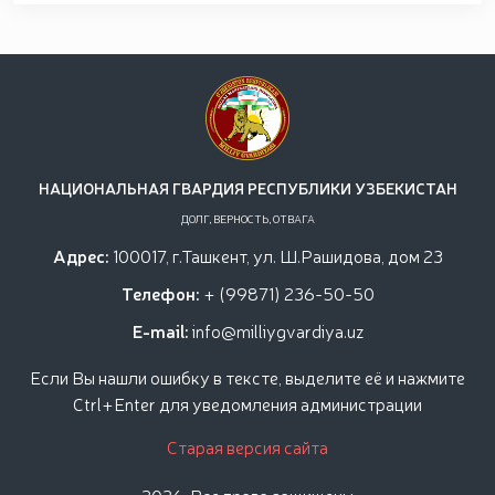
НАЦИОНАЛЬНАЯ ГВАРДИЯ РЕСПУБЛИКИ УЗБЕКИСТАН
ДОЛГ, ВЕРНОСТЬ, ОТВАГА
Адрес:
100017, г.Ташкент, ул. Ш.Рашидова, дом 23
Телефон:
+ (99871) 236-50-50
E-mail:
info@milliygvardiya.uz
Если Вы нашли ошибку в тексте, выделите её и нажмите
Ctrl+Enter для уведомления администрации
Старая версия сайта
2026. Все права защищены