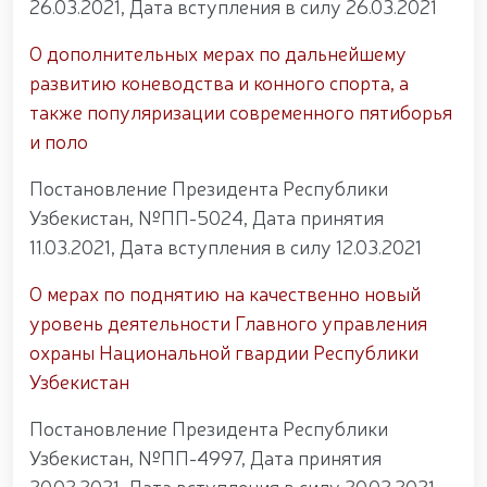
26.03.2021, Дата вступления в силу 26.03.2021
О дополнительных мерах по дальнейшему
развитию коневодства и конного спорта, а
также популяризации современного пятиборья
и поло
Постановление Президента Республики
Узбекистан, №ПП-5024, Дата принятия
11.03.2021, Дата вступления в силу 12.03.2021
О мерах по поднятию на качественно новый
уровень деятельности Главного управления
охраны Национальной гвардии Республики
Узбекистан
Постановление Президента Республики
Узбекистан, №ПП-4997, Дата принятия
20.02.2021, Дата вступления в силу 20.02.2021