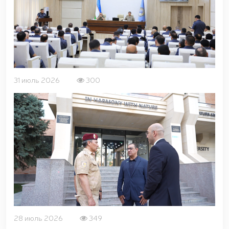
31 июль 2026
300
28 июль 2026
349