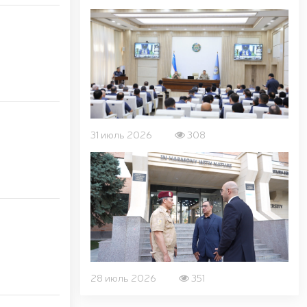
31 июль 2026
308
28 июль 2026
351