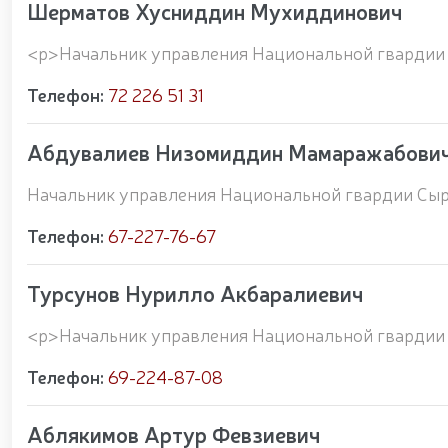
Шерматов Хусниддин Мухиддинович
<p>Начальник управления Национальной гвардии
Телефон:
72 226 51 31
Абдувалиев Низомиддин Мамаражабови
Начальник управления Национальной гвардии Сыр
Телефон:
67-227-76-67
Турсунов Нурилло Акбаралиевич
<p>Начальник управления Национальной гвардии
Телефон:
69-224-87-08
Аблякимов Артур Февзиевич