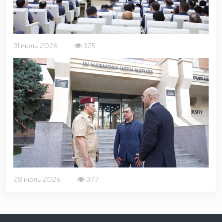
31 июль 2026
325
28 июль 2026
377