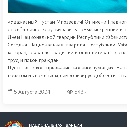
«Уважаемый Рустам Мирзаевич! От имени Главног
от себя лично хочу выразить самые искренние и 
Днем Национальной гвардии Республики Узбекист
Сегодня Национальная гвардия Республики Узбе
которая, сохраняя традиции и опыт ветеранов, сп
труд и покой граждан.
Пусть высокое призвание военнослужащих Наци
почетом и уважением, символизируя доблесть, отва
5 Августа 2024
5489
НАЦИОНАЛЬНАЯ ГВАРДИЯ