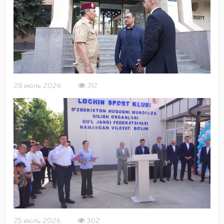
28 июль 2026
312
25 июль 2026
302