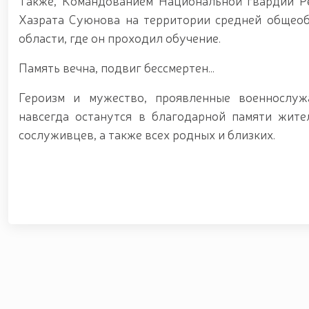
Также, Командованием Национальной гвардии Ре
Хазрата Суюнова на территории средней общео
области, где он проходил обучение.
Память вечна, подвиг бессмертен...
Героизм и мужество, проявленные военнослу
навсегда останутся в благодарной памяти жите
сослуживцев, а также всех родных и близких.