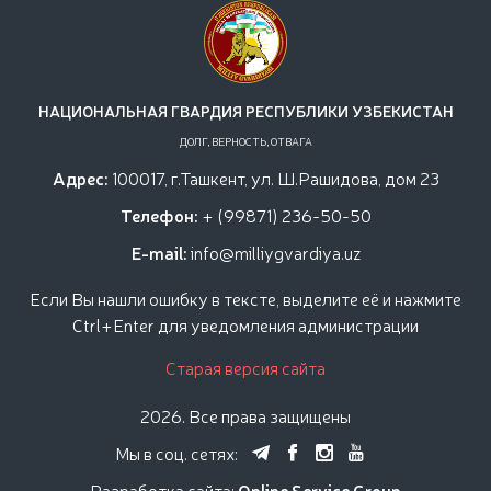
НАЦИОНАЛЬНАЯ ГВАРДИЯ РЕСПУБЛИКИ УЗБЕКИСТАН
ДОЛГ, ВЕРНОСТЬ, ОТВАГА
Адрес:
100017, г.Ташкент, ул. Ш.Рашидова, дом 23
Телефон:
+ (99871) 236-50-50
E-mail:
info@milliygvardiya.uz
Если Вы нашли ошибку в тексте, выделите её и нажмите
Ctrl+Enter для уведомления администрации
Старая версия сайта
2026. Все права защищены
Мы в соц. сетях:
Разработка сайта:
Online Service Group