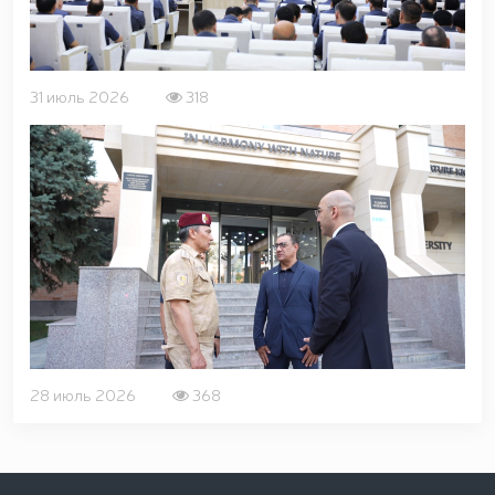
31 июль 2026
318
28 июль 2026
368