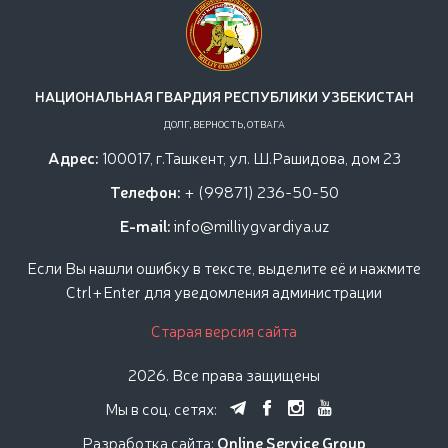
НАЦИОНАЛЬНАЯ ГВАРДИЯ РЕСПУБЛИКИ УЗБЕКИСТАН
ДОЛГ, ВЕРНОСТЬ, ОТВАГА
Адрес:
100017, г.Ташкент, ул. Ш.Рашидова, дом 23
Телефон:
+ (99871) 236-50-50
E-mail:
info@milliygvardiya.uz
Если Вы нашли ошибку в тексте, выделите её и нажмите
Ctrl+Enter для уведомления администрации
Старая версия сайта
2026. Все права защищены
Мы в соц. сетях:
Разработка сайта:
Online Service Group