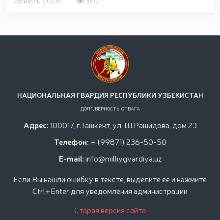
28 июль 2026
360
НАЦИОНАЛЬНАЯ ГВАРДИЯ РЕСПУБЛИКИ УЗБЕКИСТАН
ДОЛГ, ВЕРНОСТЬ, ОТВАГА
Адрес:
100017, г.Ташкент, ул. Ш.Рашидова, дом 23
Телефон:
+ (99871) 236-50-50
E-mail:
info@milliygvardiya.uz
Если Вы нашли ошибку в тексте, выделите её и нажмите
Ctrl+Enter для уведомления администрации
Старая версия сайта