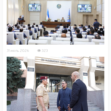
31 июль 2026
323