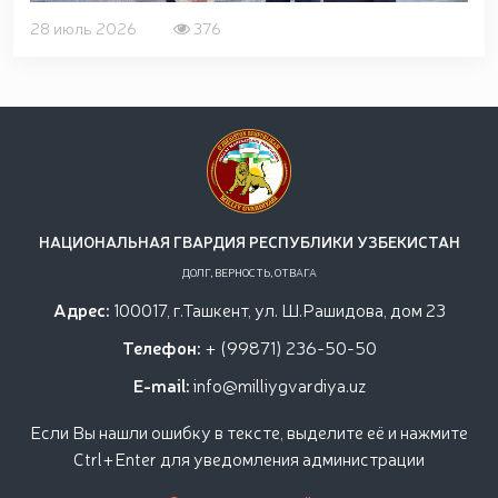
28 июль 2026
376
НАЦИОНАЛЬНАЯ ГВАРДИЯ РЕСПУБЛИКИ УЗБЕКИСТАН
ДОЛГ, ВЕРНОСТЬ, ОТВАГА
Адрес:
100017, г.Ташкент, ул. Ш.Рашидова, дом 23
Телефон:
+ (99871) 236-50-50
E-mail:
info@milliygvardiya.uz
Если Вы нашли ошибку в тексте, выделите её и нажмите
Ctrl+Enter для уведомления администрации