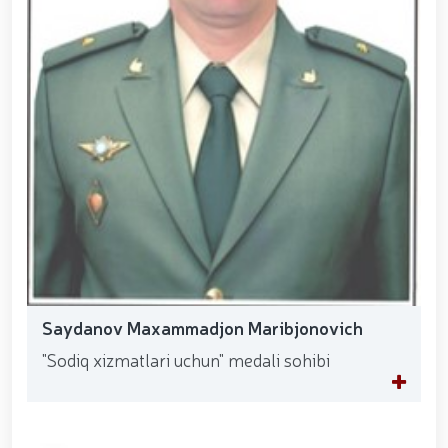
Saydanov Maxammadjon Maribjonovich
"Sodiq xizmatlari uchun" medali sohibi