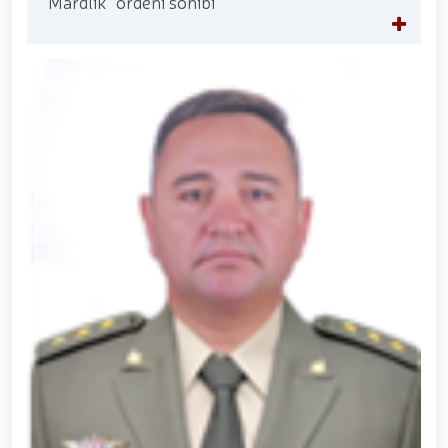
“Mardlik” ordeni sohibi