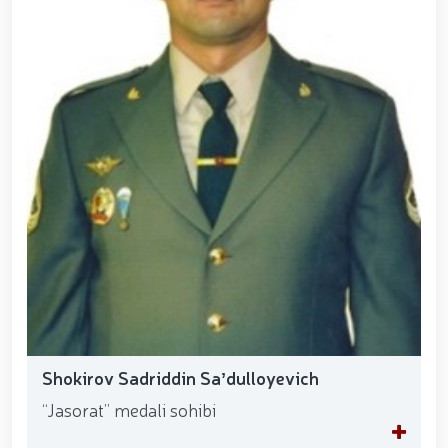
Shokirov Sadriddin Saʼdulloyevich
“Jasorat” medali sohibi