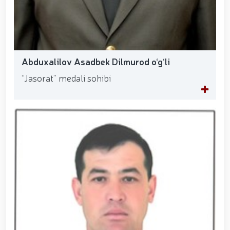
Abduxalilov Asadbek Dilmurod o‘g‘li
“Jasorat” medali sohibi