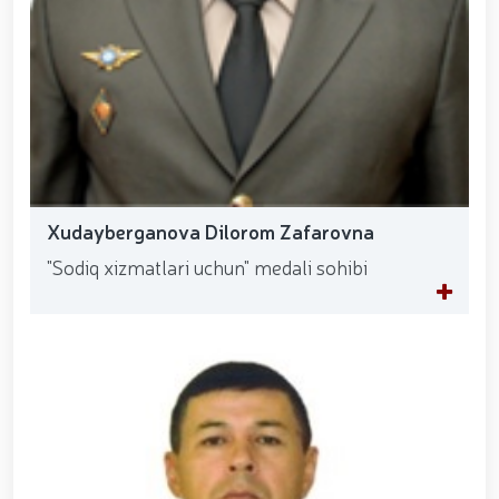
Xudayberganova Dilorom Zafarovna
"Sodiq xizmatlari uchun" medali sohibi