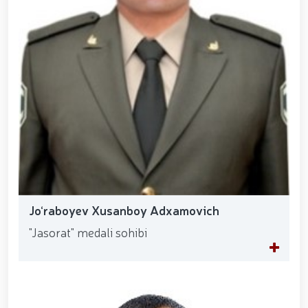
Jo‘raboyev Xusanboy Adxamovich
"Jasorat" medali sohibi