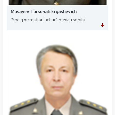
Musayev Tursunali Ergashevich
"Sodiq xizmatlari uchun" medali sohibi