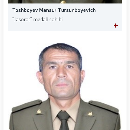
Toshboyev Mansur Tursunboyevich
“Jasorat” medali sohibi