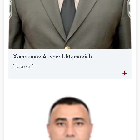
Xamdamov Alisher Uktamovich
"Jasorat"