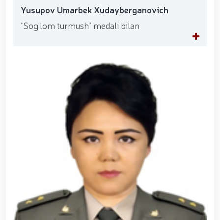
Yusupov Umarbek Xudayberganovich
“Sog‘lom turmush” medali bilan