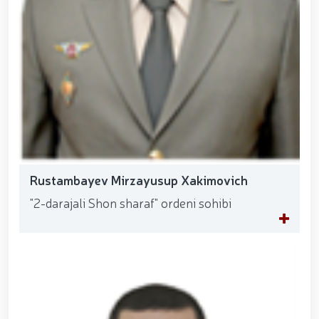
Rustambayev Mirzayusup Xakimovich
"2-darajali Shon sharaf" ordeni sohibi