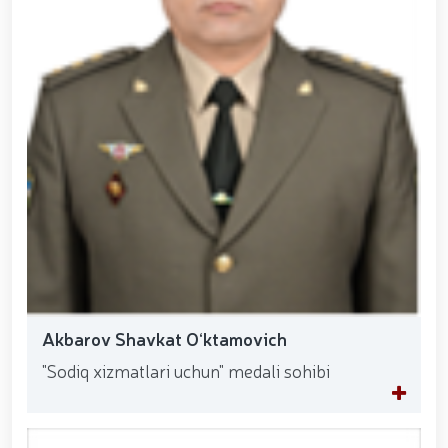
Akbarov Shavkat O‘ktamovich
"Sodiq xizmatlari uchun" medali sohibi