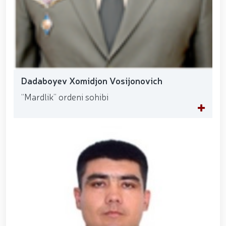
Dadaboyev Xomidjon Vosijonovich
“Mardlik” ordeni sohibi