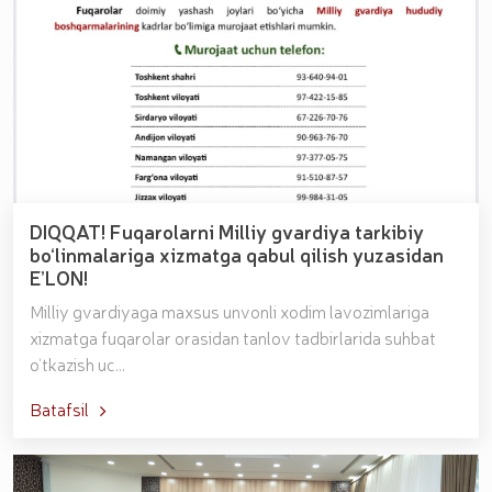
DIQQAT! Fuqarolarni Milliy gvardiya tarkibiy
bo‘linmalariga xizmatga qabul qilish yuzasidan
E’LON!
Milliy gvardiyaga maxsus unvonli xodim lavozimlariga
xizmatga fuqarolar orasidan tanlov tadbirlarida suhbat
o‘tkazish uc...
Batafsil