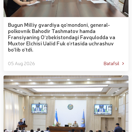
Bugun Milliy gvardiya qo‘mondoni, general-
polkovnik Bahodir Tashmatov hamda
Fransiyaning O‘zbekistondagi Favqulodda va
Muxtor Elchisi Ualid Fuk o‘rtasida uchrashuv
bo‘lib o‘tdi.
05 Aug 2026
Batafsil