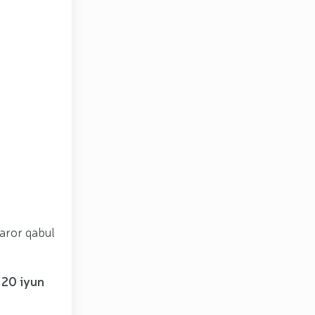
qaror qabul
 20 iyun