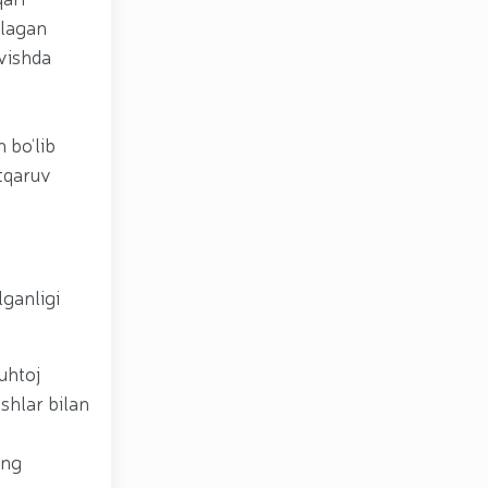
plagan
avishda
 bo‘lib
utqaruv
lganligi
uhtoj
shlar bilan
ing