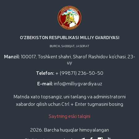
O'ZBEKISTON RESPUBLIKASI MILLIY GVARDIYASI
BURCH, SADOQAT, JASORAT
Manzil:
100017, Toshkent shahri, Sharof Rashidov ko'chasi, 23-
uy
Telefon:
+ (99871) 236-50-50
E-mail:
info@milliygvardiya.uz
Matnda xato topsangiz, uni tanlang va administratorni
xabardor qilish uchun Ctrl + Enter tugmasini bosing
Saytning eski talqini
2026. Barcha huquqlar himoyalangan