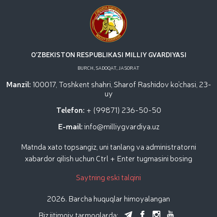
O'ZBEKISTON RESPUBLIKASI MILLIY GVARDIYASI
BURCH, SADOQAT, JASORAT
Manzil:
100017, Toshkent shahri, Sharof Rashidov ko'chasi, 23-
uy
Telefon:
+ (99871) 236-50-50
E-mail:
info@milliygvardiya.uz
Matnda xato topsangiz, uni tanlang va administratorni
xabardor qilish uchun Ctrl + Enter tugmasini bosing
Saytning eski talqini
2026. Barcha huquqlar himoyalangan
Biz ijtimoiy tarmoqlarda: