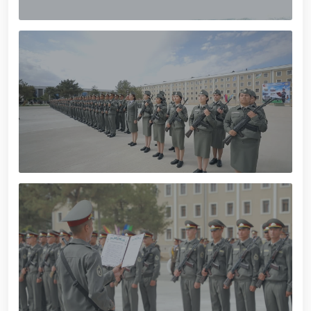
munosabati bilan Milliy gvardiya tizimida faoliyat
yuritib kyelayotgan ayollar uchun tantanali bayram
tadbiri tashkil etildi // Moliyaviy shaffoflik va
korrupsiyadan xoli muhitni ta’minlash bo‘yicha o‘quv
yig‘ini o‘tkazildi // Ajdodlar merosi – milliy gʻurur va
vatanparvarlik manbai // General-polkovnik
B.Tashmatov Toshkent “Temurbeklar maktabi”
harbiy akademik litseyi faoliyati bilan yaqindan
tanishdi. //Milliy gvardiya qo‘mondoni, general-
polkovnik B.Tashmatov Sirdaryo va Jizzax viloyatida
o'rganish ishlarini olib bordi // “Harbiy taʼlim tizimida
ilm-fan va pedagogik texnologiyalarni rivojlantirish
istiqbollari” mavzusida respublika harbiy ilmiy-
amaliy konferensiyasi tashkil etildi. //Milliy gvardiya
qo‘mondoni general-polkovnik B.Tashmatov ilk
manzilli ishlarini Yunusobod tumanida amalga
oshirdi. // Samarqand va Buxoro viloyatalarida
xavfsiz muhitni yaratish va jamoat xavfsizligini
ishonchli taʼminlash boʻyicha manzilli ishlar amalga
oshirildi. // Yoshlar siyosatiga oid ustuvor vazifalar
doimiy e’tiborda. // Milliy gvardiya qoʻmondoni
general-polkovnik B.Tashmatov Oʻzbekiston huquqni