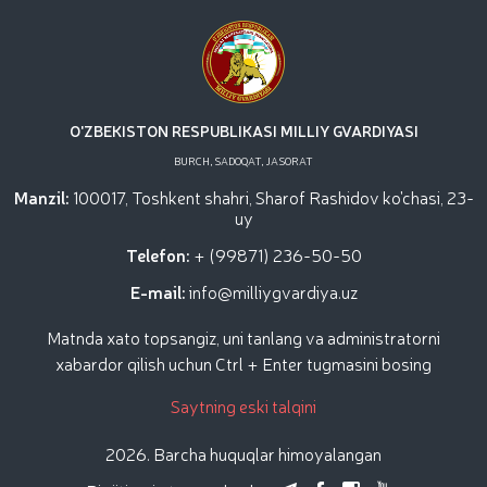
O'ZBEKISTON RESPUBLIKASI MILLIY GVARDIYASI
BURCH, SADOQAT, JASORAT
Manzil:
100017, Toshkent shahri, Sharof Rashidov ko'chasi, 23-
uy
Telefon:
+ (99871) 236-50-50
E-mail:
info@milliygvardiya.uz
Matnda xato topsangiz, uni tanlang va administratorni
xabardor qilish uchun Ctrl + Enter tugmasini bosing
Saytning eski talqini
2026. Barcha huquqlar himoyalangan