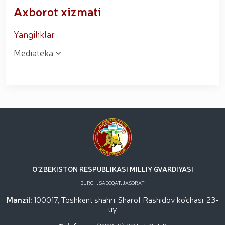
Axborot xizmati
Yangiliklar
Mediateka
O'ZBEKISTON RESPUBLIKASI MILLIY GVARDIYASI
BURCH, SADOQAT, JASORAT
Manzil:
100017, Toshkent shahri, Sharof Rashidov ko'chasi, 23-
uy