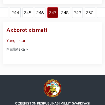
...
244
245
246
247
248
249
250
...
Axborot xizmati
Yangiliklar
Mediateka
O'ZBEKISTON RESPUBLIKASI MILLIY GVARDIYASI