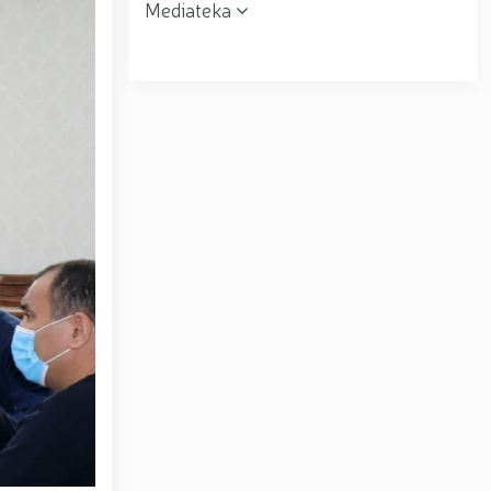
Mediateka
r topshirildi. // Milliy gvardiya qo‘mondoni, general-
muloqot o‘tkazdi. // Farg‘ona viloyatida jinoyat sodir
uni” munosabati bilan Milliy gvardiya tizimida faoliyat
siyadan xoli muhitni ta’minlash bo‘yicha o‘quv yig‘ini
tov Toshkent “Temurbeklar maktabi” harbiy akademik
ryo va Jizzax viloyatida o'rganish ishlarini olib bordi
espublika harbiy ilmiy-amaliy konferensiyasi tashkil
 tumanida amalga oshirdi. // Samarqand va Buxoro
r amalga oshirildi. // Yoshlar siyosatiga oid ustuvor
huquqni muhofaza qilish organlarining Qoʻl jangi
a ma'naviy tayyorgarligini mustahkamlash hamda zamon
htirom bilan nafaqaga kuzatildi. // “Kitobxon harbiy
Toshkentda qidiruvda bo‘lgan shaxs qo‘lga olindi / /
– Vatan himoyachilari kuni munosabati Milliy gvardiyada
ashkil etilganining 34 yilligi va Vatan himoyachilari
4 yilligi hamda 14-yanvar — Vatan himoyachilari kuni
ari xotirasiga bagʻishlab Milliy gvardiya Markaziy
ltirishdi / / O‘zbekiston Respublikasi Prezidentining
ni munosabati bilan harbiy xizmatchilar va huquqni
kat Mirziyoyev Xavfsizlik kengashining kengaytirilgan
yirik quvvatli kogeneratsiya markazi faoliyati bilan
Toshkent dunyoning zamonaviy megapolislari andozasi