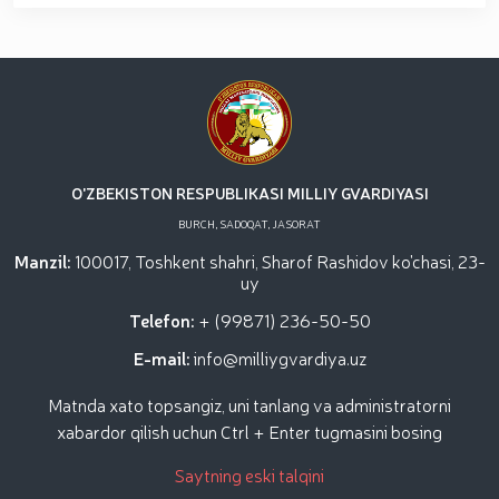
O'ZBEKISTON RESPUBLIKASI MILLIY GVARDIYASI
BURCH, SADOQAT, JASORAT
Manzil:
100017, Toshkent shahri, Sharof Rashidov ko'chasi, 23-
uy
Telefon:
+ (99871) 236-50-50
E-mail:
info@milliygvardiya.uz
Matnda xato topsangiz, uni tanlang va administratorni
xabardor qilish uchun Ctrl + Enter tugmasini bosing
Saytning eski talqini