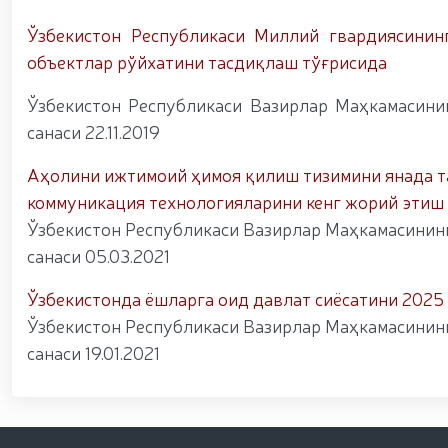
Ўзбекистон Республикаси Миллий гвардиясинин
объектлар рўйхатини тасдиқлаш тўғрисида
Ўзбекистон Республикаси Вазирлар Маҳкамасинин
санаси 22.11.2019
Аҳолини ижтимоий ҳимоя қилиш тизимини янада т
коммуникация технологияларини кенг жорий этиш
Ўзбекистон Республикаси Вазирлар Маҳкамасининг 
санаси 05.03.2021
Ўзбекистонда ёшларга оид давлат сиёсатини 202
Ўзбекистон Республикаси Вазирлар Маҳкамасининг 
санаси 19.01.2021