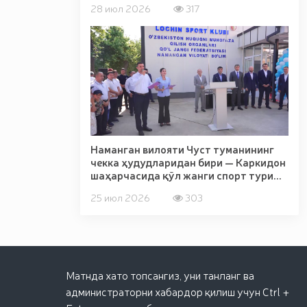
28 июл 2026
317
Наманган вилояти Чуст туманининг
чекка ҳудудларидан бири — Каркидон
шаҳарчасида қўл жанги спорт тури...
25 июл 2026
303
Матнда хато топсангиз, уни танланг ва
администраторни хабардор қилиш учун Ctrl +