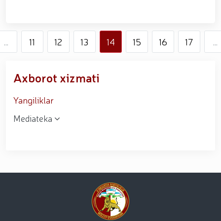
...
11
12
13
14
15
16
17
...
Axborot xizmati
Yangiliklar
Mediateka