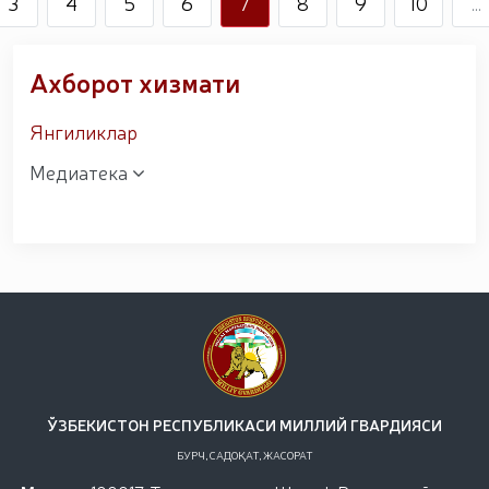
3
4
5
6
7
8
9
10
...
Ахборот хизмати
Янгиликлар
Медиатека
ЎЗБЕКИСТОН РЕСПУБЛИКАСИ МИЛЛИЙ ГВАРДИЯСИ
БУРЧ, САДОҚАТ, ЖАСОРАТ